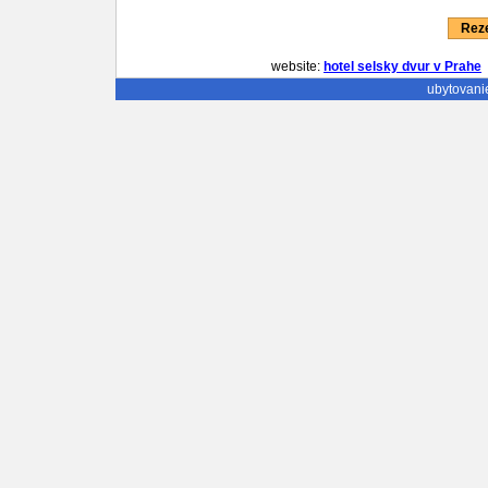
Reze
website:
hotel selsky dvur v Prahe
ubytovani