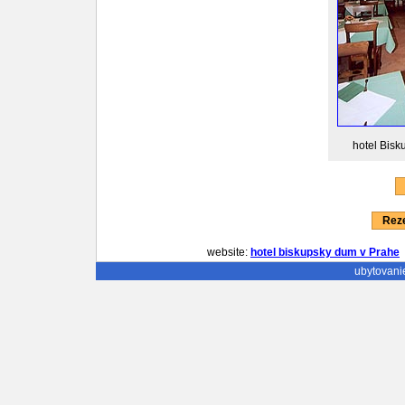
hotel Bisk
Reze
website:
hotel biskupsky dum v Prahe
ubytovani