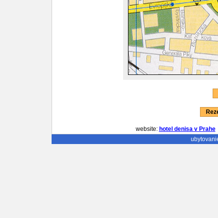
Reze
website:
hotel denisa v Prahe
ubytovani