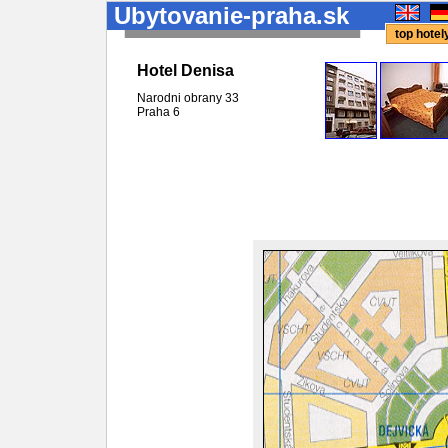
Ubytovanie-praha.sk
top hote
Hotel Denisa
Narodni obrany 33
Praha
6