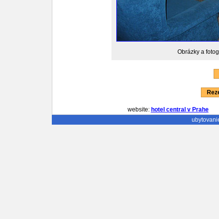
Obrázky a fotog
Reze
website:
hotel central v Prahe
em
ubytovani