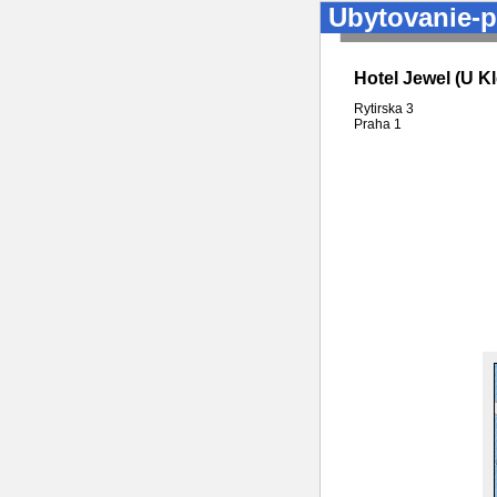
Ubytovanie-p
Hotel Jewel (U K
Rytirska 3
Praha
1