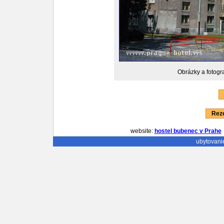
Obrázky a fotogr
Reze
website:
hostel bubenec v Prahe
ubytovani