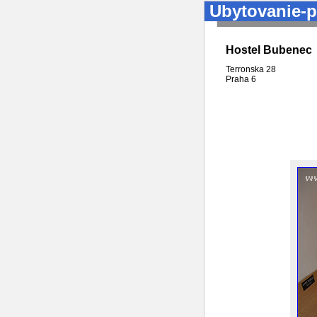
Ubytovanie-p
Hostel Bubenec
Terronska 28
Praha
6