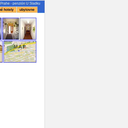
 Prahe - penzión U Sladku
é hotely
ubytovne