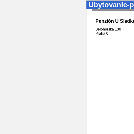
Ubytovanie-p
Penzión U Sladk
Belohorska 130
Praha
6