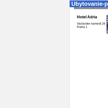
Ubytovanie-p
Hotel Adria
Vaclavske namesti 26
Praha
1